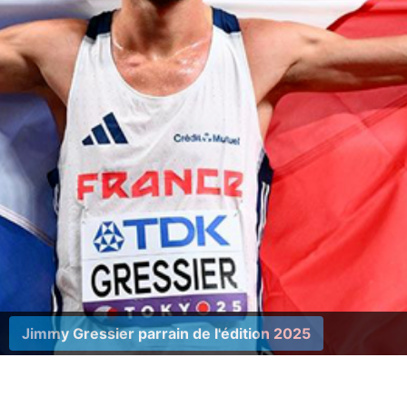
Prochaine édition le 23 novembre 2025
élection Hommes et Femmes pour les Championnats d'E