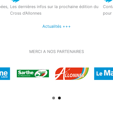
pées,
Les dernières infos sur la prochaine édition du
Conta
Cross d’Allonnes
pour 
Actualités +++
MERCI A NOS PARTENAIRES