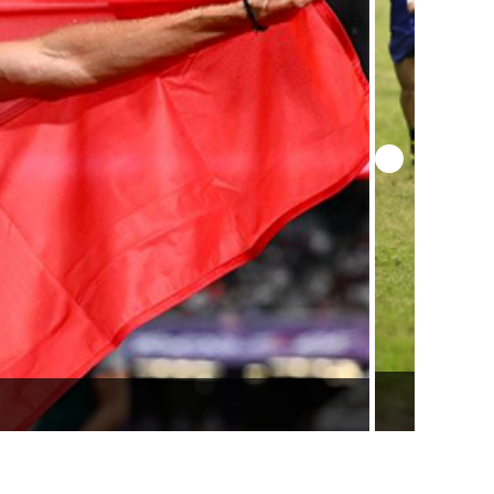
urope