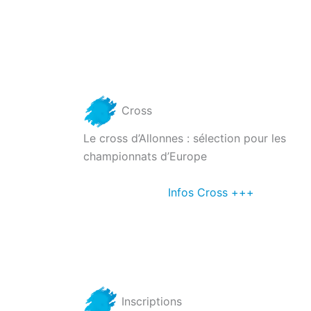
Cross
Le cross d’Allonnes : sélection pour les
championnats d’Europe
Infos Cross +++
Inscriptions