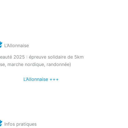
Nou
L’Allonnaise
eauté 2025 : épreuve solidaire de 5km
rse, marche nordique, randonnée)
L’Allonnaise +++
Infos pratiques