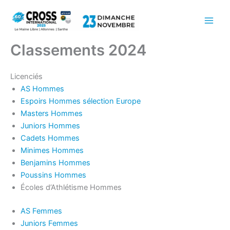
Aller
au
Main
contenu
Classements 2024
Men
Licenciés
AS Hommes
Espoirs Hommes sélection Europe
Masters Hommes
Juniors Hommes
Cadets Hommes
Minimes Hommes
Benjamins Hommes
Poussins Hommes
Écoles d’Athlétisme Hommes
AS Femmes
Juniors Femmes