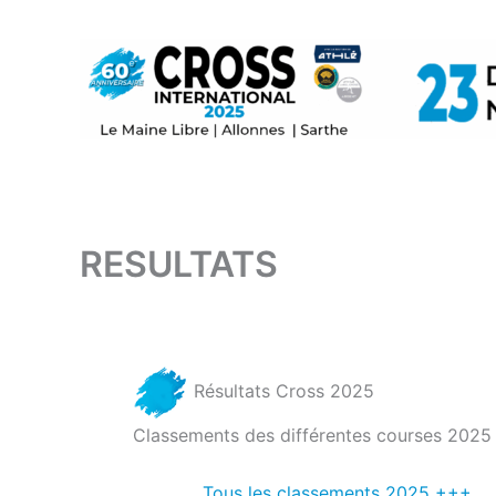
Aller
au
contenu
RESULTATS
Résultats Cross 2025
Classements des différentes courses 2025
Tous les classements 2025 +++