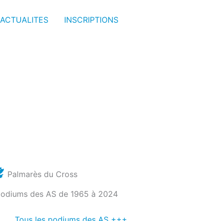
ACTUALITES
INSCRIPTIONS
Palmarès du Cross
podiums des AS de 1965 à 2024
Tous les podiums des AS +++